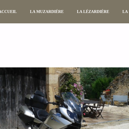
Skip
ACCUEIL
LA MUZARDIÉRE
LA LÉZARDIÉRE
LA
to
content