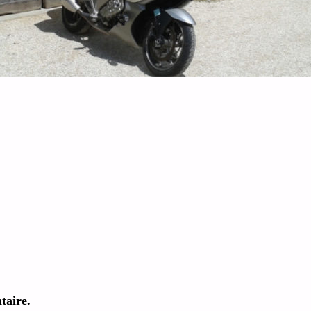
taire.