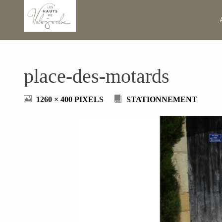
place-des-motards
FULL
1260 × 400
PIXELS
STATIONNEMENT
SIZE