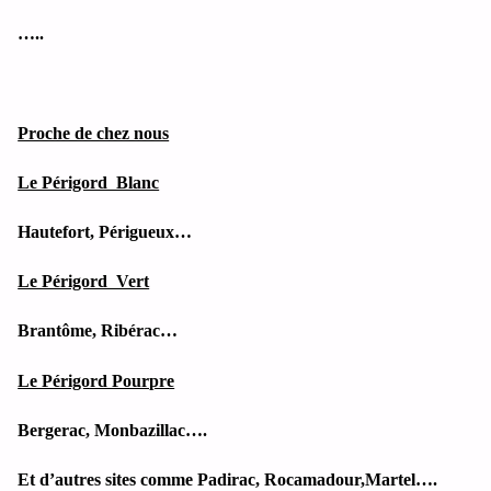
…..
Proche de chez nous
Le Périgord Blanc
Hautefort, Périgueux…
Le Périgord Vert
Brantôme, Ribérac…
Le Périgord Pourpre
Bergerac, Monbazillac….
Et d’autres sites comme Padirac, Rocamadour,Martel….