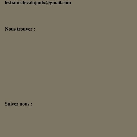
leshautsdevalojoulx@gmail.com
Nous trouver :
Suivez nous :