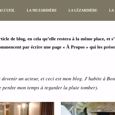
Skip
ACCUEIL
LA MUZARDIÉRE
LA LÉZARDIÉRE
LA
to
ticle de blog, en cela qu’elle restera à la même place, et 
content
ommencent par écrire une page « À Propos » qui les présent
 devenir un acteur, et ceci est mon blog. J’habite à Bor
e perdre mon temps à regarder la pluie tomber).