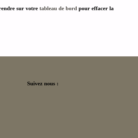
 rendre sur votre
tableau de bord
pour effacer la
Suivez nous :