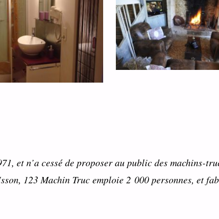
71, et n’a cessé de proposer au public des machins-truc
son, 123 Machin Truc emploie 2 000 personnes, et fabri