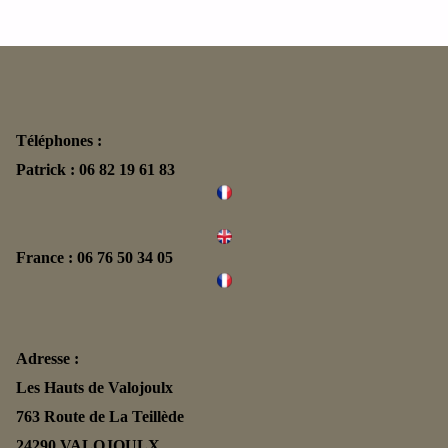
Téléphones :
Patrick : 06 82 19 61 83
France : 06 76 50 34 05
Adresse :
Les Hauts de Valojoulx
763 Route de La Teillède
24290 VALOJOULX