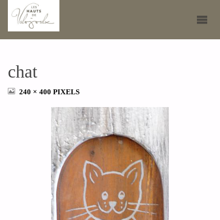
chat
FULL
240 × 400
PIXELS
SIZE